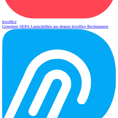
lexoffice
Generiere SEPA Lastschriften aus deinen lexoffice Rechnungen