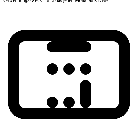
Verwendungszweck – und das jeden Monat aufs Neue.