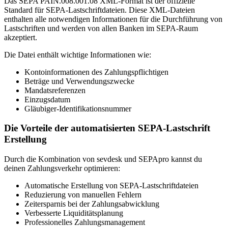
Das SEPA PAIN.008.001.08 XML-Format ist der offizielle
Standard für SEPA-Lastschriftdateien. Diese XML-Dateien
enthalten alle notwendigen Informationen für die Durchführung von
Lastschriften und werden von allen Banken im SEPA-Raum
akzeptiert.
Die Datei enthält wichtige Informationen wie:
Kontoinformationen des Zahlungspflichtigen
Beträge und Verwendungszwecke
Mandatsreferenzen
Einzugsdatum
Gläubiger-Identifikationsnummer
Die Vorteile der automatisierten SEPA-Lastschrift
Erstellung
Durch die Kombination von sevdesk und SEPApro kannst du
deinen Zahlungsverkehr optimieren:
Automatische Erstellung von SEPA-Lastschriftdateien
Reduzierung von manuellen Fehlern
Zeitersparnis bei der Zahlungsabwicklung
Verbesserte Liquiditätsplanung
Professionelles Zahlungsmanagement