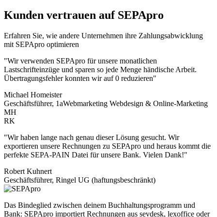
Kunden vertrauen auf SEPApro
Erfahren Sie, wie andere Unternehmen ihre Zahlungsabwicklung
mit SEPApro optimieren
"Wir verwenden SEPApro für unsere monatlichen
Lastschrifteinzüge und sparen so jede Menge händische Arbeit.
Übertragungsfehler konnten wir auf 0 reduzieren"
Michael Homeister
Geschäftsführer, 1aWebmarketing Webdesign & Online-Marketing
MH
RK
"Wir haben lange nach genau dieser Lösung gesucht. Wir
exportieren unsere Rechnungen zu SEPApro und heraus kommt die
perfekte SEPA-PAIN Datei für unsere Bank. Vielen Dank!"
Robert Kuhnert
Geschäftsführer, Ringel UG (haftungsbeschränkt)
Das Bindeglied zwischen deinem Buchhaltungsprogramm und
Bank: SEPApro importiert Rechnungen aus sevdesk, lexoffice oder