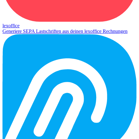
lexoffice
Generiere SEPA Lastschriften aus deinen lexoffice Rechnungen