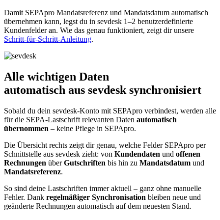
Damit SEPApro
Mandatsreferenz
und
Mandatsdatum
automatisch
übernehmen kann, legst du in sevdesk 1–2 benutzerdefinierte
Kundenfelder an. Wie das genau funktioniert, zeigt dir unsere
Schritt-für-Schritt-Anleitung
.
Alle wichtigen Daten
automatisch aus sevdesk synchronisiert
Sobald du dein sevdesk-Konto mit SEPApro verbindest, werden alle
für die SEPA-Lastschrift relevanten Daten
automatisch
übernommen
– keine Pflege in SEPApro.
Die Übersicht rechts zeigt dir genau, welche Felder SEPApro per
Schnittstelle aus sevdesk zieht: von
Kundendaten
und
offenen
Rechnungen
über
Gutschriften
bis hin zu
Mandatsdatum
und
Mandatsreferenz
.
So sind deine Lastschriften immer aktuell – ganz ohne manuelle
Fehler. Dank
regelmäßiger Synchronisation
bleiben neue und
geänderte Rechnungen automatisch auf dem neuesten Stand.