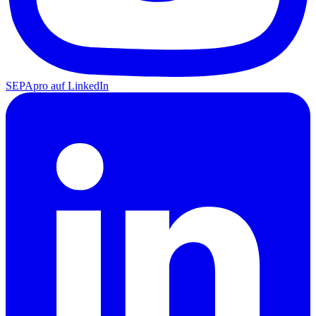
SEPApro auf LinkedIn