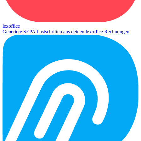
lexoffice
Generiere SEPA Lastschriften aus deinen lexoffice Rechnungen