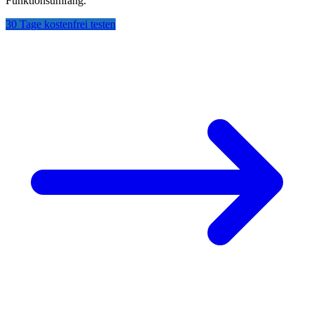
Funktionsumfang.
30 Tage kostenfrei testen