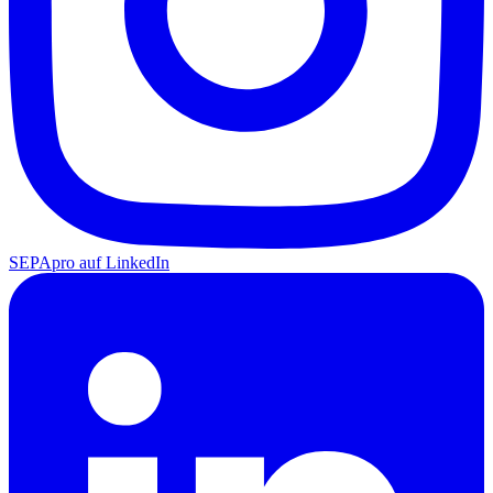
SEPApro auf LinkedIn